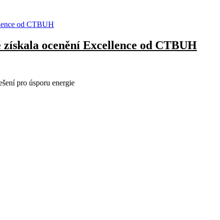
 získala ocenění Excellence od CTBUH
ešení pro úsporu energie