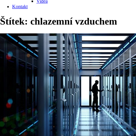
Videa
Kontakt
Štítek:
chlazemní vzduchem