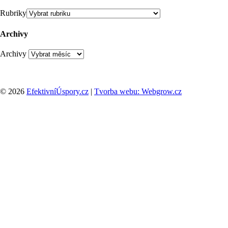
Rubriky
Archivy
Archivy
© 2026
EfektivníÚspory.cz
|
Tvorba webu: Webgrow.cz