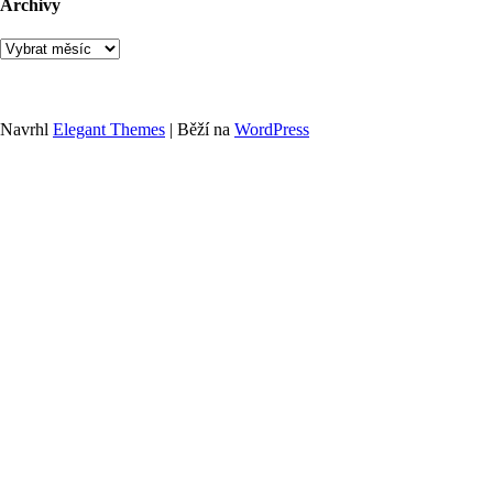
Archivy
Archivy
Navrhl
Elegant Themes
| Běží na
WordPress