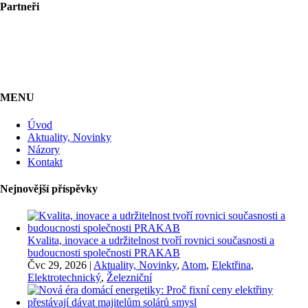
Partneři
MENU
Úvod
Aktuality, Novinky
Názory
Kontakt
Nejnovější příspěvky
Kvalita, inovace a udržitelnost tvoří rovnici současnosti a
budoucnosti společnosti PRAKAB
Čvc 29, 2026
|
Aktuality, Novinky
,
Atom
,
Elektřina
,
Elektrotechnický
,
Železniční